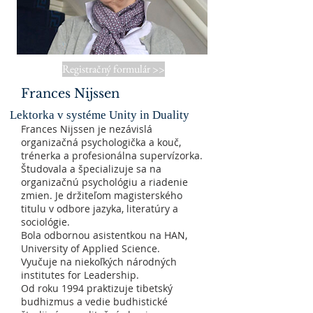
Registračný formulár >>
Frances Nijssen
Lektorka v systéme Unity in Duality
Frances Nijssen je nezávislá
organizačná psychologička a kouč,
trénerka a profesionálna supervízorka.
Študovala a špecializuje sa na
organizačnú psychológiu a riadenie
zmien. Je držiteľom magisterského
titulu v odbore jazyka, literatúry a
sociológie.
Bola odbornou asistentkou na HAN,
University of Applied Science.
Vyučuje na niekoľkých národných
institutes for Leadership.
Od roku 1994 praktizuje tibetský
budhizmus a vedie budhistické