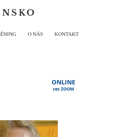
ENSKO
RÉNING
O NÁS
KONTAKT
ONLINE
cez ZOOM