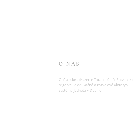
O NÁS
Občianske združenie Tarab Inštitút Slovensk
organizuje edukačné a rozvojové aktivity v
systéme Jednota v Dualite.